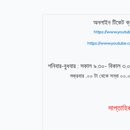
অনলাইন টিকেট ক্
https://www.yout
https://www.youtube
-
:
.
-
.
শনিবার
বুধবার
সকাল
৯
৩০
বিকাল
৩
০
শুক্রবার .০০ টা থেকে সন্ধা ০০.০
সাপ্তাহি