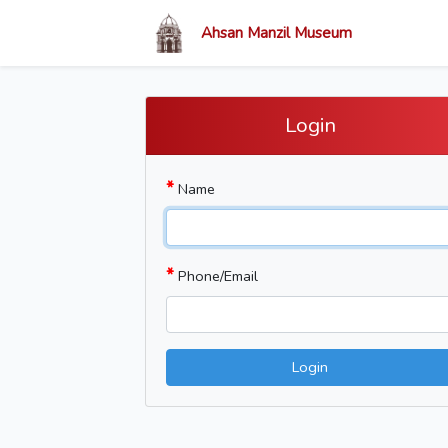
Ahsan Manzil Museum
Login
*
Name
*
Phone/Email
Login